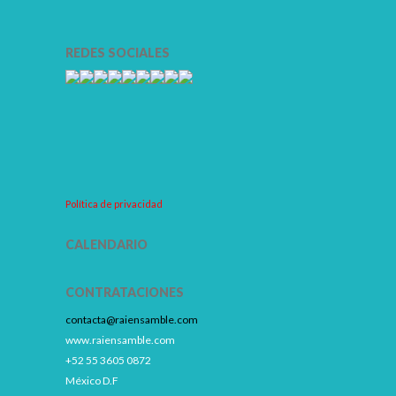
REDES SOCIALES
Política de privacidad
CALENDARIO
CONTRATACIONES
contacta@raiensamble.com
www.raiensamble.com
+52 55 3605 0872
México D.F