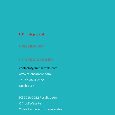
Política de privacidad
CALENDARIO
CONTRATACIONES
contacta@raiensamble.com
www.raiensamble.com
+52 55 3605 0872
México D.F
(C) 2018-2022 Rosalía León
Official Website
Todos los derechos reservados.