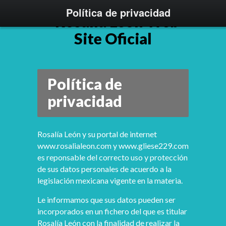
Política de privacidad
Política de
privacidad
Rosalía León y su portal de internet
www.rosalialeon.com y www.gliese229.com
es reponsable del correcto uso y protección
de sus datos personales de acuerdo a la
legislación mexicana vigente en la materia.
Le informamos que sus datos pueden ser
incorporados en un fichero del que es titular
Rosalía León con la finalidad de realizar la