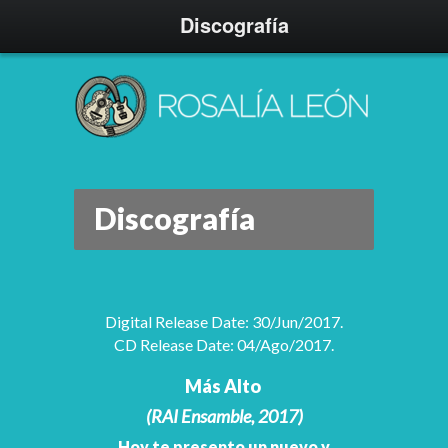
Discografía
Discografía
Digital Release Date: 30/Jun/2017.
CD Release Date: 04/Ago/2017.
Más Alto
(RAI Ensamble, 2017)
Hoy te presento un nuevo y