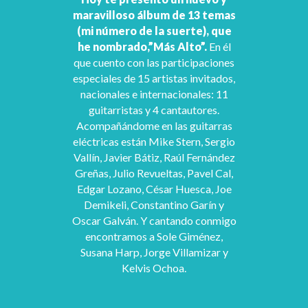
maravilloso álbum de 13 temas
(mi número de la suerte), que
he nombrado,”Más Alto”.
En él
que cuento con las participaciones
especiales de 15 artistas invitados,
nacionales e internacionales: 11
guitarristas y 4 cantautores.
Acompañándome en las guitarras
eléctricas están Mike Stern, Sergio
Vallín, Javier Bátiz, Raúl Fernández
Greñas, Julio Revueltas, Pavel Cal,
Edgar Lozano, César Huesca, Joe
Demikeli, Constantino Garín y
Oscar Galván. Y cantando conmigo
encontramos a Sole Giménez,
Susana Harp, Jorge Villamizar y
Kelvis Ochoa.