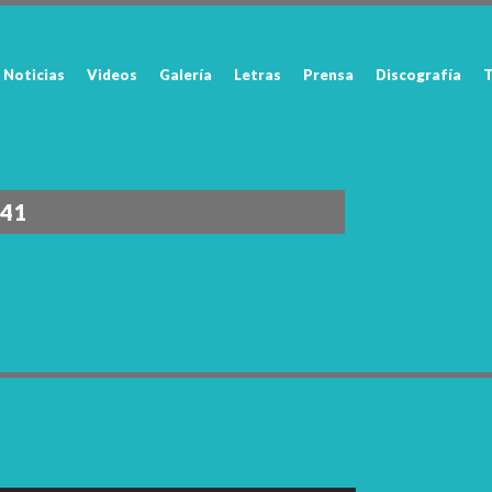
Noticias
Videos
Galería
Letras
Prensa
Discografía
T
341