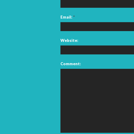
Email:
*
Website:
Comment: