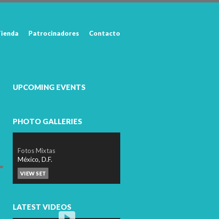
ienda
Patrocinadores
Contacto
UPCOMING EVENTS
PHOTO GALLERIES
Fotos Mixtas
México, D.F.
VIEW SET
LATEST VIDEOS