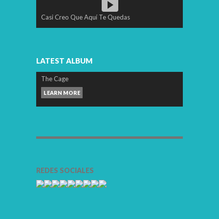
Casi Creo Que Aquí Te Quedas
LATEST ALBUM
The Cage
LEARN MORE
REDES SOCIALES