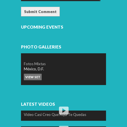
UPCOMING EVENTS
PHOTO GALLERIES
Fotos Mixtas
México, D.F.
VIEW SET
LATEST VIDEOS
Video Casi Creo Que Aquí Te Quedas