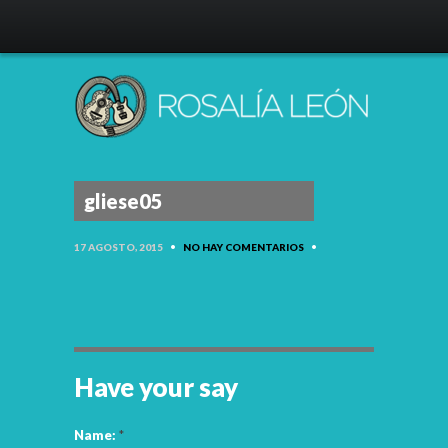
gliese05
17 AGOSTO, 2015
•
NO HAY COMENTARIOS
•
Have your say
Name:
*