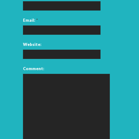
Email:
*
Website:
Comment: